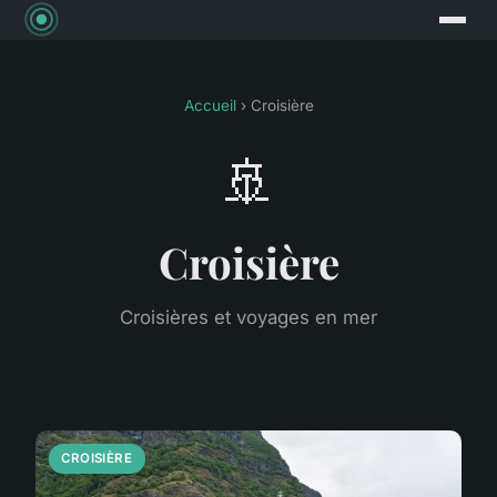
Accueil
› Croisière
🚢
Croisière
Croisières et voyages en mer
CROISIÈRE