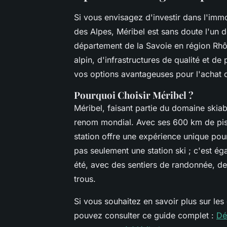
Si vous envisagez d'investir dans l'imm
des Alpes, Méribel est sans doute l'un de
département de la Savoie en région Rh
alpin, d'infrastructures de qualité et de
vos options avantageuses pour l'achat d
Pourquoi Choisir Méribel ?
Méribel, faisant partie du domaine skia
renom mondial. Avec ses 600 km de pist
station offre une expérience unique pour
pas seulement une station ski ; c'est éga
été, avec des sentiers de randonnée, d
trous.
Si vous souhaitez en savoir plus sur le
pouvez consulter ce guide complet :
Dé