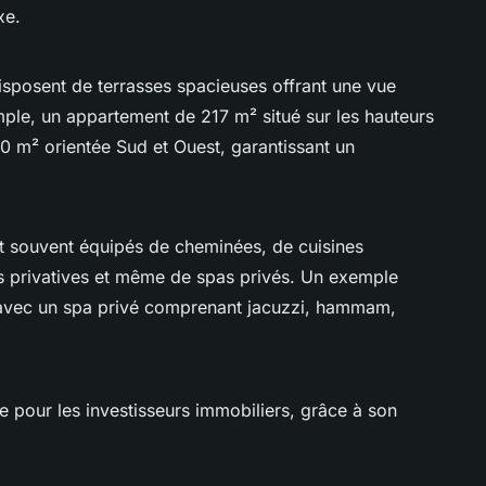
xe.
posent de terrasses spacieuses offrant une vue
ple, un appartement de 217 m² situé sur les hauteurs
0 m² orientée Sud et Ouest, garantissant un
t souvent équipés de cheminées, de cuisines
ns privatives et même de spas privés. Un exemple
avec un spa privé comprenant jacuzzi, hammam,
ve pour les investisseurs immobiliers, grâce à son