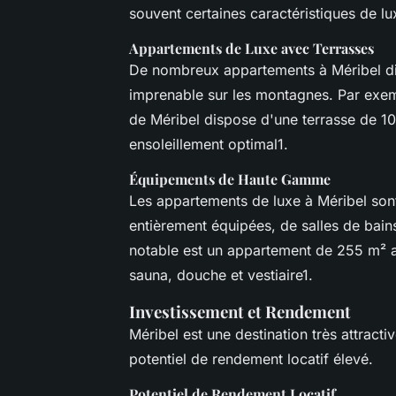
souvent certaines caractéristiques de lu
Appartements de Luxe avec Terrasses
De nombreux appartements à Méribel dis
imprenable sur les montagnes. Par exem
de Méribel dispose d'une terrasse de 10
ensoleillement optimal1.
Équipements de Haute Gamme
Les appartements de luxe à Méribel son
entièrement équipées, de salles de bai
notable est un appartement de 255 m² 
sauna, douche et vestiaire1.
Investissement et Rendement
Méribel est une destination très attracti
potentiel de rendement locatif élevé.
Potentiel de Rendement Locatif