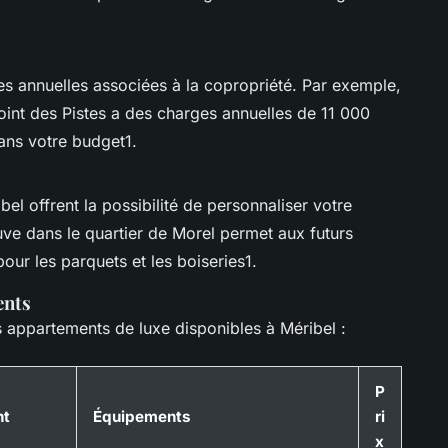
s annuelles associées à la copropriété. Par exemple,
nt des Pistes a des charges annuelles de 11 000
dans votre budget1.
l offrent la possibilité de personnaliser votre
ve dans le quartier de Morel permet aux futurs
pour les parquets et les boiseries1.
ents
 appartements de luxe disponibles à Méribel :
P
nt
Équipements
ri
x