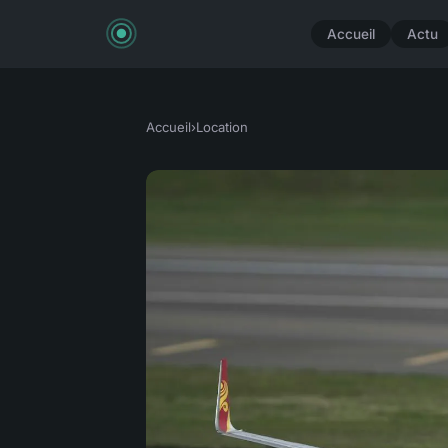
Accueil
Actu
Accueil
›
Location