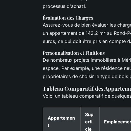
processus d'achat1.
Évaluation des Charges
Assurez-vous de bien évaluer les charge
un appartement de 142,2 m² au Rond-Poi
euros, ce qui doit être pris en compte 
Personnalisation et Finitions
De nombreux projets immobiliers à Méribe
espace. Par exemple, une résidence neu
propriétaires de choisir le type de bois 
Tableau Comparatif des Appartem
Voici un tableau comparatif de quelques
Sup
Appartemen
erfi
Emplaceme
t
cie