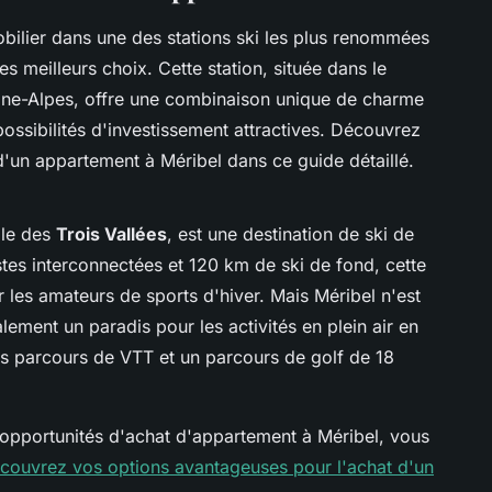
obilier dans une des stations ski les plus renommées
s meilleurs choix. Cette station, située dans le
ône-Alpes, offre une combinaison unique de charme
 possibilités d'investissement attractives. Découvrez
'un appartement à Méribel dans ce guide détaillé.
ble des
Trois Vallées
, est une destination de ski de
es interconnectées et 120 km de ski de fond, cette
 les amateurs de sports d'hiver. Mais Méribel n'est
lement un paradis pour les activités en plein air en
es parcours de VTT et un parcours de golf de 18
s opportunités d'achat d'appartement à Méribel, vous
couvrez vos options avantageuses pour l'achat d'un