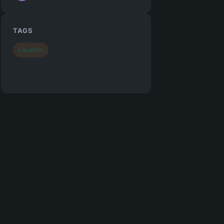
TAGS
Location