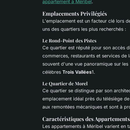
appartement à Méribel
.
Emplacements Privilégiés
L'emplacement est un facteur clé lors d
uns des quartiers les plus recherchés :
Le Rond-Point des Pistes
Ce quartier est réputé pour son accès di
commerces, restaurants et services de la
souvent d'une vue panoramique sur les 
célèbres
Trois Vallées
1.
Le Quartier de Morel
Ce quartier se distingue par son architec
emplacement idéal près du télésiège de 
aux remontées mécaniques et sont à pro
Caractéristiques des Appartements
Les appartements à Méribel varient en ta