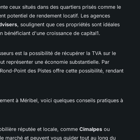
nte ceux situés dans des quartiers prisés comme le
ent potentiel de rendement locatif. Les agences
dvisers
, soulignent que ces propriétés sont idéales
n bénéficiant d'une croissance de capital1.
sseurs est la possibilité de récupérer la TVA sur le
eut représenter une économie substantielle. Par
nd-Point des Pistes offre cette possibilité, rendant
ement à Méribel, voici quelques conseils pratiques à
mobilière réputée et locale, comme
Cimalpes
ou
 le marché et peuvent vous guider tout au long du